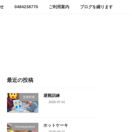
せ
0484238770
ご利用案内
ブログを綴ります
最近の投稿
避難訓練
災害対策
2026-07-01
ホットケーキ
Uncategorized
2026-06-21