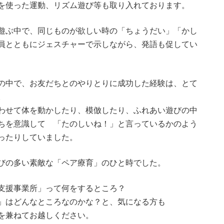
を使った運動、リズム遊び等も取り入れております。
遊ぶ中で、同じものが欲しい時の「ちょうだい」「かし
員とともにジェスチャーで示しながら、発語も促してい
の中で、お友だちとのやりとりに成功した経験は、とて
。
わせて体を動かしたり、模倣したり、ふれあい遊びの中
ちを意識して 「たのしいね！」と言っているかのよう
ったりしていました。
びの多い素敵な「ペア療育」のひと時でした。
支援事業所」って何をするところ？
」はどんなところなのかな？と、気になる方も
を兼ねてお越しください。