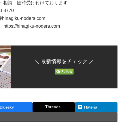
・相談 随時受け付けております
3-8770
w@hinagiku-nodera.com
tps://hinagiku-nodera.com
＼ 最新情報をチェック ／
Threads
Bluesky
Hatena