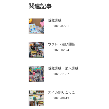
関連記事
避難訓練
2026-07-01
ウクレレ遊び開催
2026-02-24
避難訓練・消火訓練
2025-11-07
スイカ割りごっこ
2025-08-19