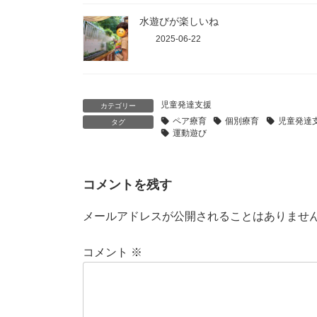
水遊びが楽しいね
2025-06-22
児童発達支援
カテゴリー
ペア療育
個別療育
児童発達
タグ
運動遊び
コメントを残す
メールアドレスが公開されることはありませ
コメント
※