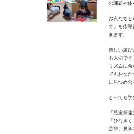
の課題や体
お友だちと
て」を指導
きます。
楽しい遊び
も大切です
リズムに合
でもお友だ
に見つめ合
とっても学
「児童発達
「ひなぎく
是非、見学