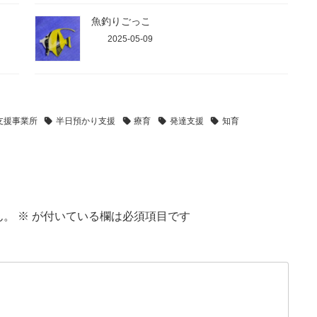
魚釣りごっこ
2025-05-09
支援事業所
半日預かり支援
療育
発達支援
知育
ん。
※
が付いている欄は必須項目です