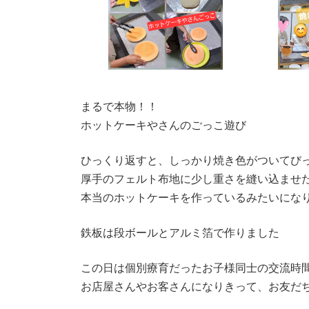
まるで本物！！
ホットケーキやさんのごっこ遊び
ひっくり返すと、しっかり焼き色がついてび
厚手のフェルト布地に少し重さを縫い込ませ
本当のホットケーキを作っているみたいにな
鉄板は段ボールとアルミ箔で作りました
この日は個別療育だったお子様同士の交流時
お店屋さんやお客さんになりきって、お友だ