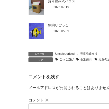
折り畳み式ハウス
2025-07-19
魚釣りごっこ
2025-05-09
Uncategorized
、
児童発達支援
カテゴリー
ごっこ遊び
個別療育
児童発
タグ
コメントを残す
メールアドレスが公開されることはありませ
コメント
※