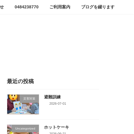
せ
0484238770
ご利用案内
ブログを綴ります
最近の投稿
避難訓練
災害対策
2026-07-01
ホットケーキ
Uncategorized
2026-06-21