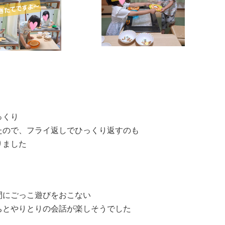
っくり
たので、フライ返しでひっくり返すのも
りました
間にごっこ遊びをおこない
ちとやりとりの会話が楽しそうでした