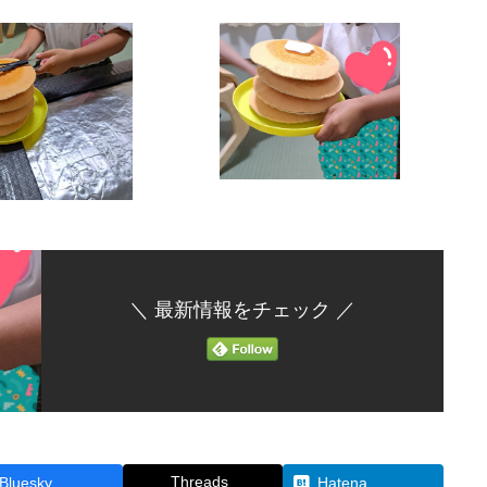
＼ 最新情報をチェック ／
Threads
Bluesky
Hatena