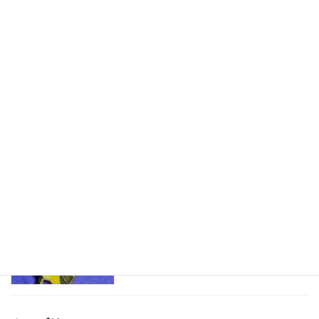
折り畳み式ハウス
児童発達支援
2025-07-19
水遊びが楽しいね
児童発達支援
2025-06-22
魚釣りごっこ
児童発達支援
2025-05-09