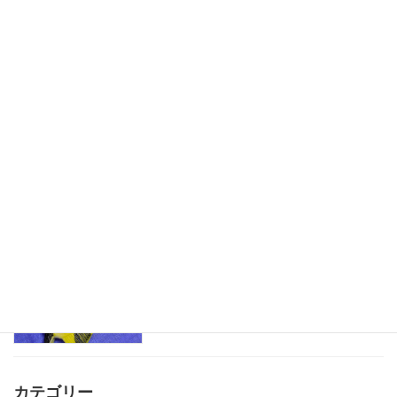
折り畳み式ハウス
児童発達支援
2025-07-19
水遊びが楽しいね
児童発達支援
2025-06-22
魚釣りごっこ
児童発達支援
2025-05-09
カテゴリー