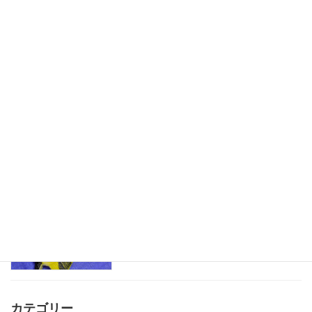
折り畳み式ハウス
児童発達支援
2025-07-19
水遊びが楽しいね
児童発達支援
2025-06-22
魚釣りごっこ
児童発達支援
2025-05-09
カテゴリー