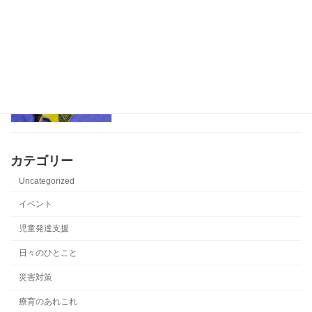
魚釣りごっこ
児童発達支援
2025-05-09
カテゴリー
Uncategorized
イベント
児童発達支援
日々のひとこと
災害対策
療育のあれこれ