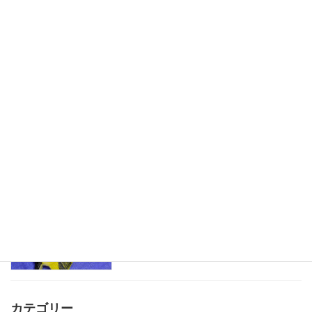
折り畳み式ハウス
児童発達支援
2025-07-19
水遊びが楽しいね
児童発達支援
2025-06-22
魚釣りごっこ
児童発達支援
2025-05-09
カテゴリー