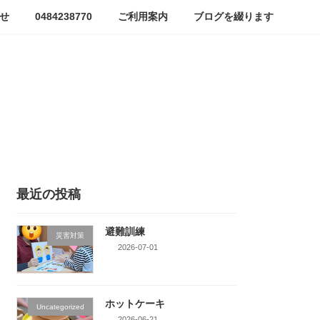
せ
0484238770
ご利用案内
ブログを綴ります
最近の投稿
避難訓練
災害対策
2026-07-01
ホットケーキ
Uncategorized
2026-06-21