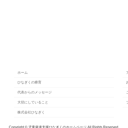
ホーム
ひなぎくの療育
代表からのメッセージ
大切にしていること
株式会社ひなぎく
Copyright © 児童発達支援ひなぎくのホームページ All Rights Reserved.