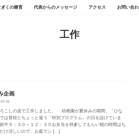
なぎくの療育
代表からのメッセージ
アクセス
お問い合わ
工作
み企画
-07-31
ろこしの皮で工作しました。 幼稚園が夏休みの期間、「ひな
では普段とちょっと違う「特別プログラム」の日を設けていま
前中９：３０～１２：３０お弁当を持参してもらい朝の時間はち
だけ涼しいので、お庭でシ […]