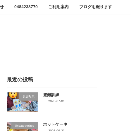
せ
0484238770
ご利用案内
ブログを綴ります
最近の投稿
避難訓練
災害対策
2026-07-01
ホットケーキ
Uncategorized
2026-06-21