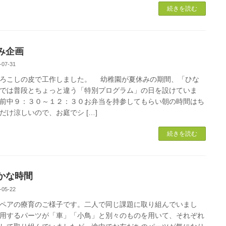
続きを読む
み企画
-07-31
ろこしの皮で工作しました。 幼稚園が夏休みの期間、「ひな
では普段とちょっと違う「特別プログラム」の日を設けていま
前中９：３０～１２：３０お弁当を持参してもらい朝の時間はち
だけ涼しいので、お庭でシ […]
続きを読む
かな時間
-05-22
ペアの療育のご様子です。二人で同じ課題に取り組んでいまし
用するパーツが「車」「小鳥」と別々のものを用いて、それぞれ