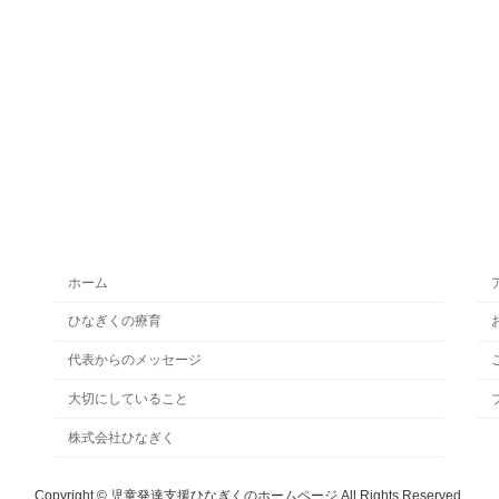
ホーム
ひなぎくの療育
代表からのメッセージ
大切にしていること
株式会社ひなぎく
Copyright © 児童発達支援ひなぎくのホームページ All Rights Reserved.