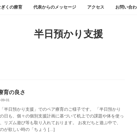
なぎくの療育
代表からのメッセージ
アクセス
お問い合わ
半日預かり支援
療育の良さ
-09-01
「半日預かり支援」でのペア療育のご様子です。 「半日預かり
の日も、個々の個別支援計画に基づいて机上での課題や体を使っ
、リズム遊び等も取り入れております。 お友だちと遊ぶ中で、
のが欲しい時の「ちょう […]