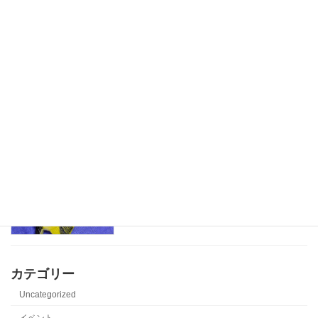
折り畳み式ハウス
児童発達支援
2025-07-19
水遊びが楽しいね
児童発達支援
2025-06-22
魚釣りごっこ
児童発達支援
2025-05-09
カテゴリー
Uncategorized
イベント