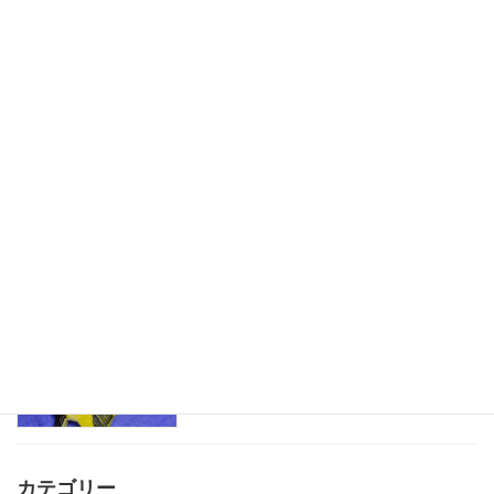
折り畳み式ハウス
児童発達支援
2025-07-19
水遊びが楽しいね
児童発達支援
2025-06-22
魚釣りごっこ
児童発達支援
2025-05-09
カテゴリー