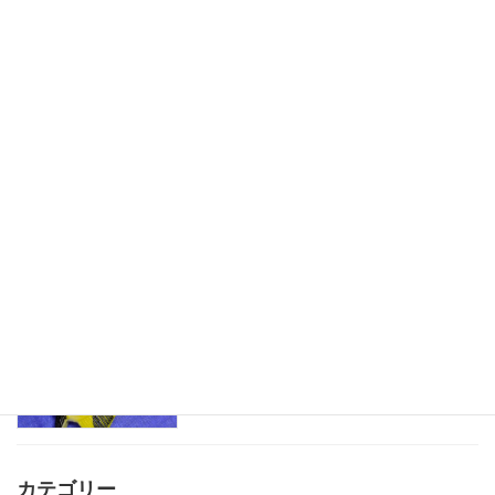
折り畳み式ハウス
児童発達支援
2025-07-19
水遊びが楽しいね
児童発達支援
2025-06-22
魚釣りごっこ
児童発達支援
2025-05-09
カテゴリー