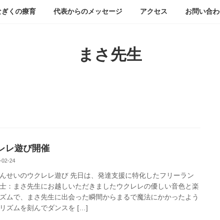
なぎくの療育
代表からのメッセージ
アクセス
お問い合わ
まさ先生
レレ遊び開催
-02-24
んせいのウクレレ遊び 先日は、発達支援に特化したフリーラン
士：まさ先生にお越しいただきましたウクレレの優しい音色と楽
ズムで、まさ先生に出会った瞬間からまるで魔法にかかったよう
リズムを刻んでダンスを […]