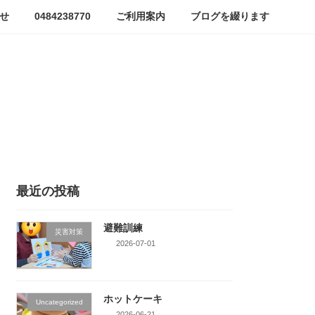
せ
0484238770
ご利用案内
ブログを綴ります
最近の投稿
避難訓練
災害対策
2026-07-01
ホットケーキ
Uncategorized
2026-06-21