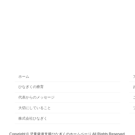
ホーム
ひなぎくの療育
代表からのメッセージ
大切にしていること
株式会社ひなぎく
Copyright © 児童発達支援ひなぎくのホームページ All Rights Reserved.