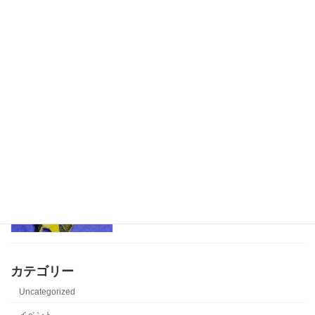
折り畳み式ハウス
児童発達支援
2025-07-19
水遊びが楽しいね
児童発達支援
2025-06-22
魚釣りごっこ
児童発達支援
2025-05-09
カテゴリー
Uncategorized
イベント