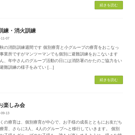
続きを読む
訓練・消火訓練
-11-07
秋の消防訓練週間です 個別療育と小グループの療育をおこなっ
事業所ですがマンツーマンでも個別に避難訓練をおこないます
ん、年中さんのグループ活動の日には消防署のかたのご協力をい
避難訓練の様子をみてい […]
続きを読む
お楽しみ会
-09-13
くの療育は、個別療育が中心で、お子様の成長とともにお友だち
療育、さらに3人、4人のグループへと移行していきます。 個別