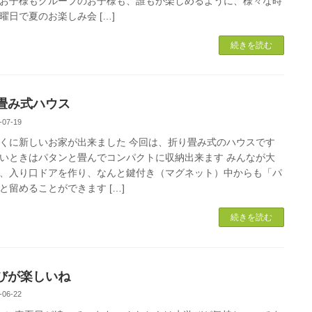
お子様もグループのお子様も、誰もが楽しめるように、様々な時
曜日で夏のお楽しみ会 […]
続きを読む
畳み式ハウス
-07-19
くに新しいお家が出来ました 今回は、折り畳み式のハウスです
いときはパタンと畳んでコンパクトに収納出来ます みんなが大
、入り口ドアを作り、なんと鍵付き（マグネット）中からも「パ
と留めることができます […]
続きを読む
びが楽しいね
-06-22