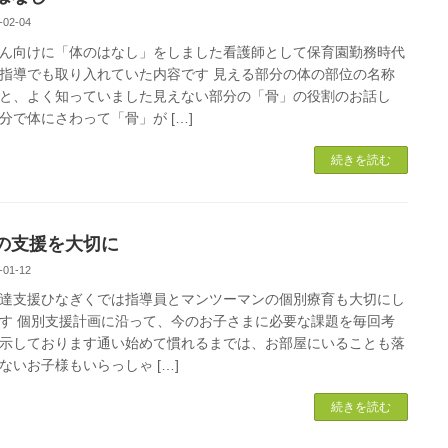
-02-04
ん向けに「体のはなし」をしました看護師として保育園勤務時代
指導でも取り入れていた内容です 見える部分の体の部位の名称
と、よく知っていました見えない部分の「骨」の役割のお話し
分で体にさわって「骨」が […]
続きを読む
の支援を大切に
-01-12
達支援ひなぎくでは指導員とマンツーマンの個別療育も大切にし
す 個別支援計画に沿って、今のお子さまに必要な課題を毎回考
示しております通い始めて慣れるまでは、お部屋にいることも落
ないお子様もいらっしゃ […]
続きを読む