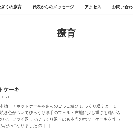
なぎくの療育
代表からのメッセージ
アクセス
お問い合わ
療育
トケーキ
-06-21
本物！！ホットケーキやさんのごっこ遊び ひっくり返すと、し
焼き色がついてびっくり厚手のフェルト布地に少し重さを縫い込
ので、フライ返しでひっくり返すのも本当のホットケーキを作っ
みたいになりました 鉄 […]