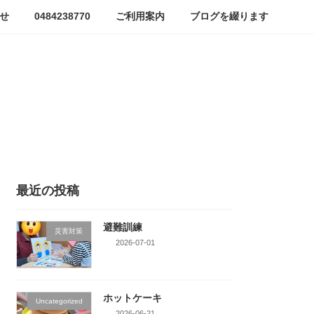
せ
0484238770
ご利用案内
ブログを綴ります
最近の投稿
避難訓練
災害対策
2026-07-01
ホットケーキ
Uncategorized
2026-06-21