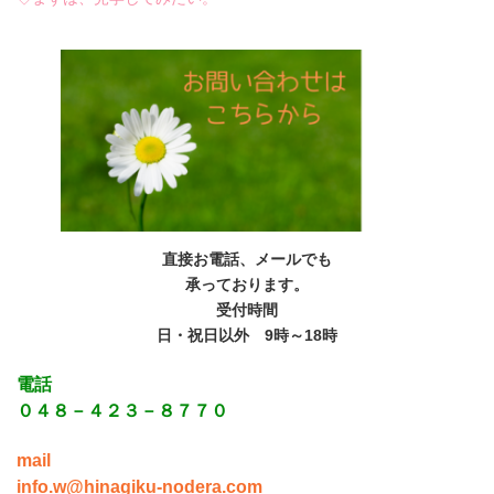
直接お電話、メールでも
承っております。
受付時間
日・祝日以外 9時～18時
電話
０４８－４２３－８７７０
mail
info.w@hinagiku-nodera.com